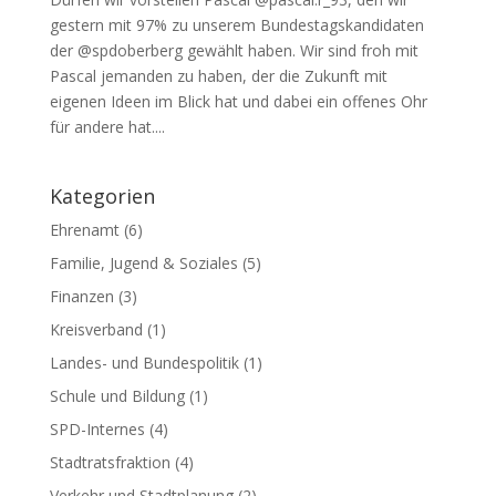
gestern mit 97% zu unserem Bundestagskandidaten
der @spdoberberg gewählt haben. Wir sind froh mit
Pascal jemanden zu haben, der die Zukunft mit
eigenen Ideen im Blick hat und dabei ein offenes Ohr
für andere hat....
Kategorien
Ehrenamt
(6)
Familie, Jugend & Soziales
(5)
Finanzen
(3)
Kreisverband
(1)
Landes- und Bundespolitik
(1)
Schule und Bildung
(1)
SPD-Internes
(4)
Stadtratsfraktion
(4)
Verkehr und Stadtplanung
(2)