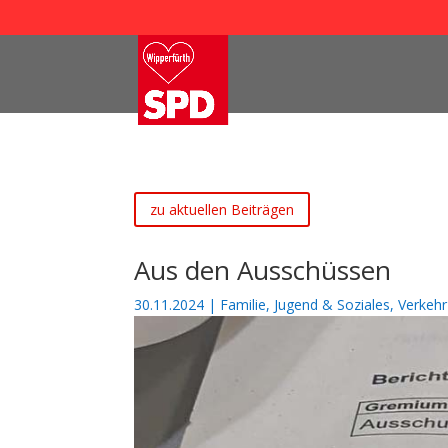
zu aktuellen Beiträgen
Aus den Ausschüssen
30.11.2024
|
Familie, Jugend & Soziales
,
Verkehr