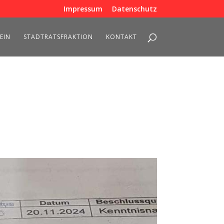
Impressum
Datenschutz
EIN
STADTRATSFRAKTION
KONTAKT