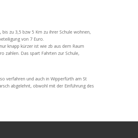
, bis zu 3,5 bzw 5 Km zu ihrer Schule wohnen,
eteiligung von 7 Euro.
 nur knapp kürzer ist wie zb aus dem Raum
o zahlen. Das spart Fahrten zur Schule,
d so verfahren und auch in Wipperfürth am St
rsch abgelehnt, obwohl mit der Einführung des