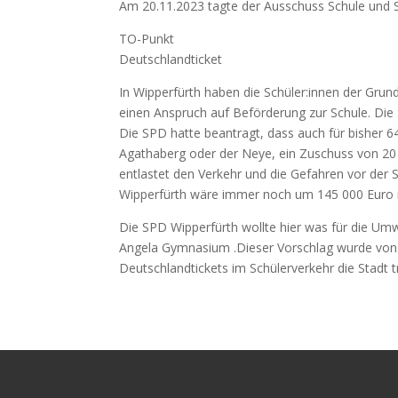
Am 20.11.2023 tagte der Ausschuss Schule und 
TO-Punkt
Deutschlandticket
In Wipperfürth haben die Schüler:innen der Grun
einen Anspruch auf Beförderung zur Schule. Die 
Die SPD hatte beantragt, dass auch für bisher 
Agathaberg oder der Neye, ein Zuschuss von 20 
entlastet den Verkehr und die Gefahren vor der S
Wipperfürth wäre immer noch um 145 000 Euro im
Die SPD Wipperfürth wollte hier was für die Umw
Angela Gymnasium .Dieser Vorschlag wurde von 
Deutschlandtickets im Schülerverkehr die Stadt 