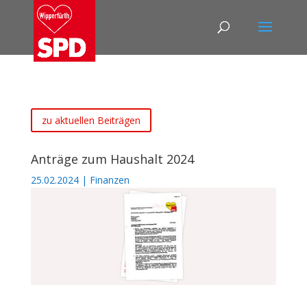
zu aktuellen Beiträgen
Anträge zum Haushalt 2024
25.02.2024
|
Finanzen