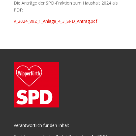
Die Anträge der SPD-Fraktion zum Haushalt 2024 als
PDF:
V_2024_892_1_Anlage_4_3_SPD_Antrag.pdf
Verantwortlich für den Inhalt