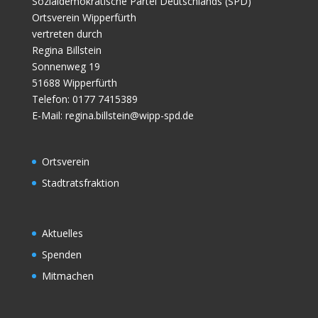
Sozialdemokratische Partei Deutschlands (SPD)
Ortsverein Wipperfürth
vertreten durch
Regina Billstein
Sonnenweg 19
51688 Wipperfürth
Telefon: 0177 7415389
E-Mail:
regina.billstein@wipp-spd.de
Ortsverein
Stadtratsfraktion
Aktuelles
Spenden
Mitmachen