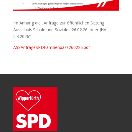
Im Anhang die „Anfrage zur öffentlichen Sitzung
Ausschuß Schule und Soziales 26.02.26. oder JHA
5.3.2026“.
ASSAnfrageSPDFamilienpass260226.pdf